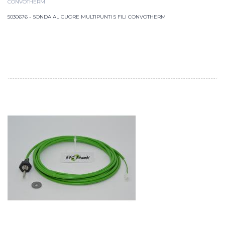
CONVOTHERM
5030676 - SONDA AL CUORE MULTIPUNTI 5 FILI CONVOTHERM