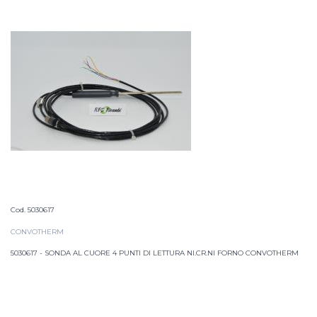
Cod. 5030617
CONVOTHERM
5030617 - SONDA AL CUORE 4 PUNTI DI LETTURA NI.CR.NI FORNO CONVOTHERM