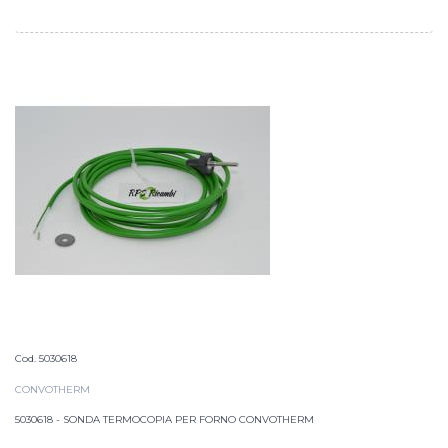
Cod. 5030618
CONVOTHERM
5030618 - SONDA TERMOCOPIA PER FORNO CONVOTHERM