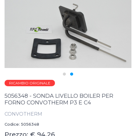
RICAMBIO ORIGINALE
5056348 - SONDA LIVELLO BOILER PER
FORNO CONVOTHERM P3 E C4
CONVOTHERM
Codice: 5056348
Prezzo: € 94,26