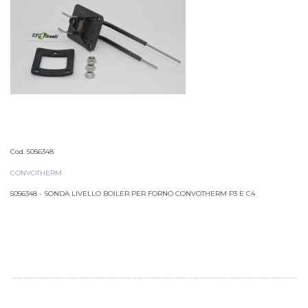
Cod. 5056348
CONVOTHERM
5056348 - SONDA LIVELLO BOILER PER FORNO CONVOTHERM P3 E C4