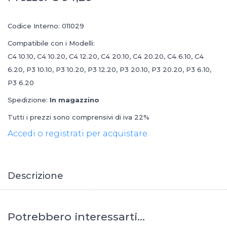
Codice Interno: 011029
Compatibile con i Modelli:
C4 10.10, C4 10.20, C4 12.20, C4 20.10, C4 20.20, C4 6.10, C4
6.20, P3 10.10, P3 10.20, P3 12.20, P3 20.10, P3 20.20, P3 6.10,
P3 6.20
Spedizione:
In magazzino
Tutti i prezzi sono comprensivi di iva 22%
Accedi o registrati per acquistare.
Descrizione
Potrebbero interessarti...