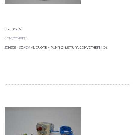
Cod. 5056325
CONVOTHERM
5056325 - SONDA AL CUORE 4 PUNTI DI LETTURA CONVOTHERM C4