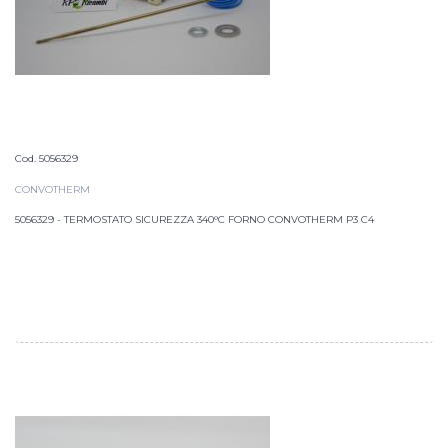
Cod. 5056329
CONVOTHERM
5056329 - TERMOSTATO SICUREZZA 340°C FORNO CONVOTHERM P3 C4