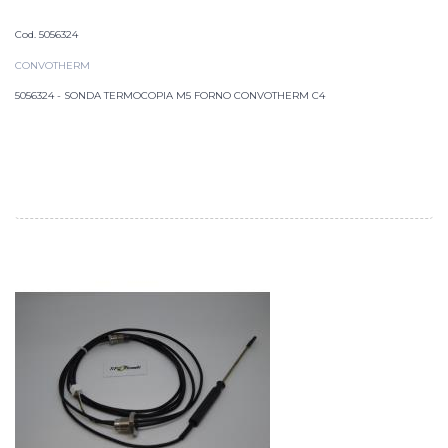
Cod. 5056324
CONVOTHERM
5056324 - SONDA TERMOCOPIA M5 FORNO CONVOTHERM C4