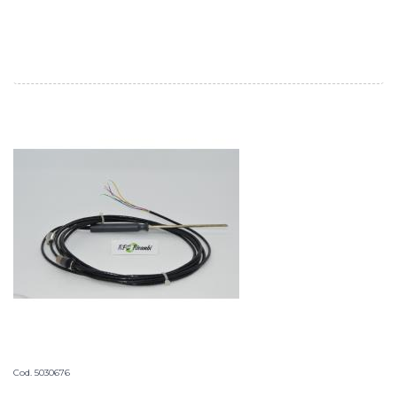
Cod. 5030676