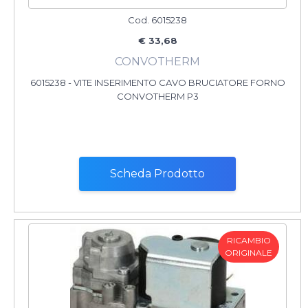
Cod. 6015238
€ 33,68
CONVOTHERM
6015238 - VITE INSERIMENTO CAVO BRUCIATORE FORNO
CONVOTHERM P3
Scheda Prodotto
RICAMBIO
ORIGINALE