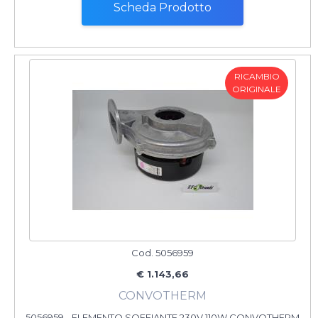
Scheda Prodotto
RICAMBIO
ORIGINALE
Cod. 5056959
€ 1.143,66
CONVOTHERM
5056959 - ELEMENTO SOFFIANTE 230V 110W CONVOTHERM