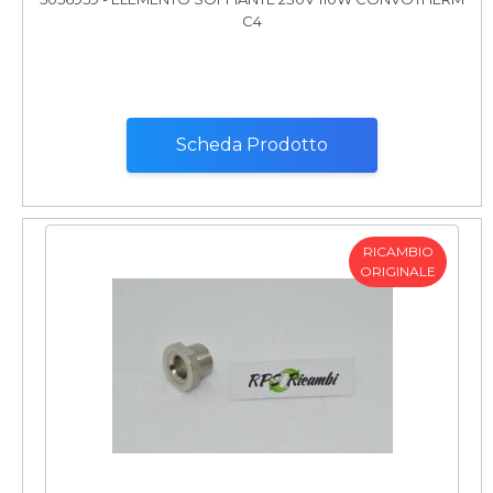
C4
Scheda Prodotto
RICAMBIO
ORIGINALE