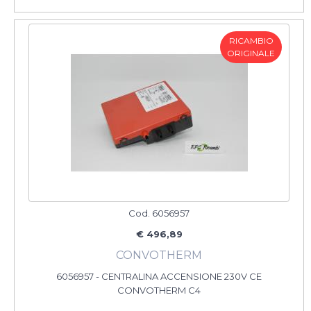
RICAMBIO
ORIGINALE
Cod. 6056957
€ 496,89
CONVOTHERM
6056957 - CENTRALINA ACCENSIONE 230V CE
CONVOTHERM C4