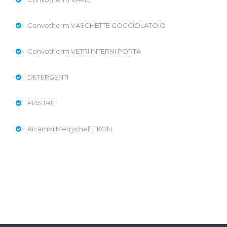
Convotherm VASCHETTE GOCCIOLATOIO
Convotherm VETRI INTERNI PORTA
DETERGENTI
PIASTRE
Ricambi Merrychef EIKON