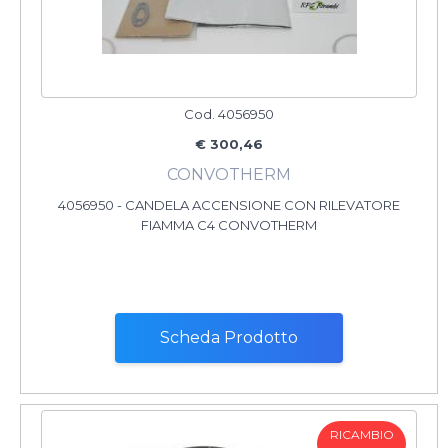
Cod. 4056950
€ 300,46
CONVOTHERM
4056950 - CANDELA ACCENSIONE CON RILEVATORE
FIAMMA C4 CONVOTHERM
Scheda Prodotto
RICAMBIO