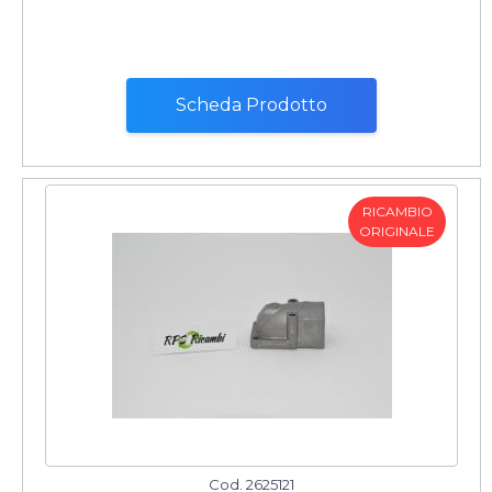
Scheda Prodotto
RICAMBIO
ORIGINALE
Cod. 2625121