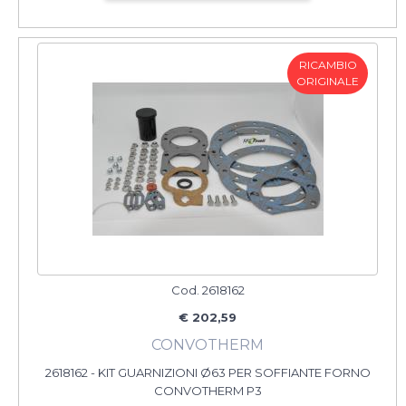
RICAMBIO
ORIGINALE
Cod. 2618162
€ 202,59
CONVOTHERM
2618162 - KIT GUARNIZIONI Ø63 PER SOFFIANTE FORNO
CONVOTHERM P3