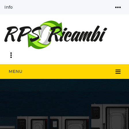
Info
MENU