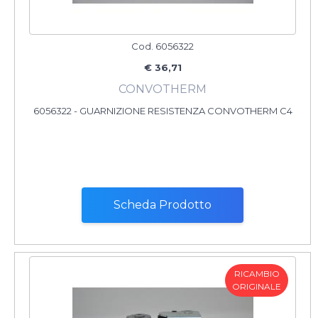
Cod. 6056322
€ 36,71
CONVOTHERM
6056322 - GUARNIZIONE RESISTENZA CONVOTHERM C4
Scheda Prodotto
RICAMBIO
ORIGINALE