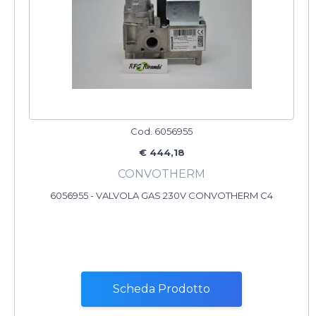
Cod. 6056955
€ 444,18
CONVOTHERM
6056955 - VALVOLA GAS 230V CONVOTHERM C4
Scheda Prodotto