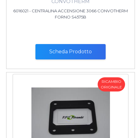
CONVOTHERM
6016021 - CENTRALINA ACCENSIONE 3066 CONVOTHERM
FORNO S4575B
Scheda Prodotto
RICAMBIO
ORIGINALE