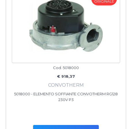
ORIGINALE
Cod. 5018000
€ 918,37
CONVOTHERM
5018000 - ELEMENTO SOFFIANTE CONVOTHERM RG128
230V P3