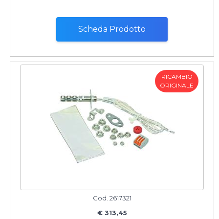
Scheda Prodotto
RICAMBIO
ORIGINALE
Cod. 2617321
€ 313,45