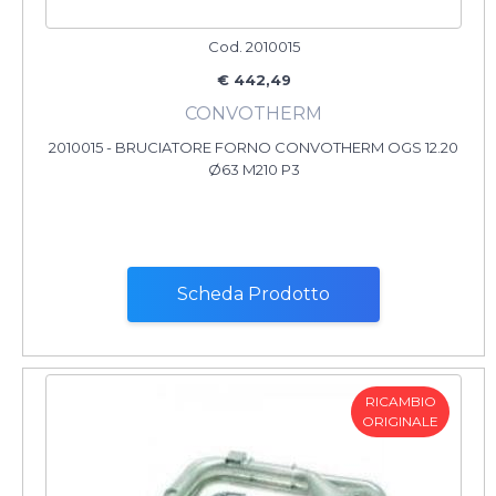
Cod. 2010015
€ 442,49
CONVOTHERM
2010015 - BRUCIATORE FORNO CONVOTHERM OGS 12.20
Ø63 M210 P3
Scheda Prodotto
RICAMBIO
ORIGINALE