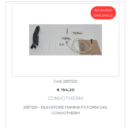
RICAMBIO
ORIGINALE
Cod. 2617320
€ 194,20
CONVOTHERM
2617320 - RILEVATORE FIAMMA P3 FORNI GAS
CONVOTHERM