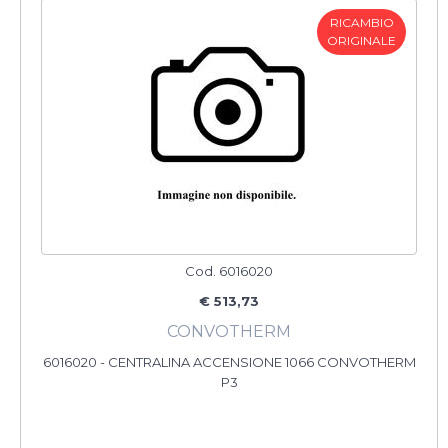
RICAMBIO
ORIGINALE
Cod. 6016020
€ 513,73
CONVOTHERM
6016020 - CENTRALINA ACCENSIONE 1066 CONVOTHERM
P3