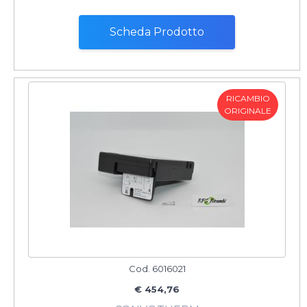
Scheda Prodotto
RICAMBIO
ORIGINALE
Cod. 6016021
€ 454,76