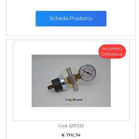
Scheda Prodotto
RICAMBIO
ORIGINALE
Cod. 2217332
€ 170,74