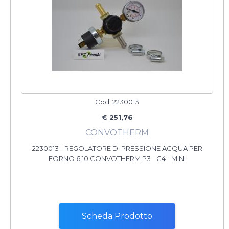
Cod. 2230013
€ 251,76
CONVOTHERM
2230013 - REGOLATORE DI PRESSIONE ACQUA PER
FORNO 6.10 CONVOTHERM P3 - C4 - MINI
Scheda Prodotto