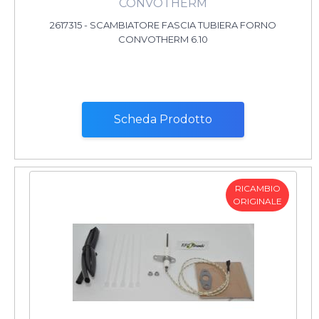
CONVOTHERM
2617315 - SCAMBIATORE FASCIA TUBIERA FORNO
CONVOTHERM 6.10
Scheda Prodotto
RICAMBIO
ORIGINALE