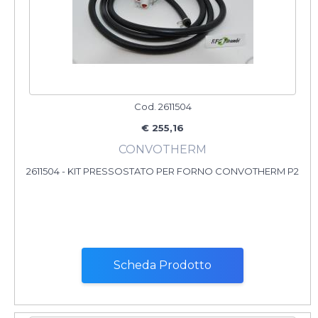
Cod. 2611504
€ 255,16
CONVOTHERM
2611504 - KIT PRESSOSTATO PER FORNO CONVOTHERM P2
Scheda Prodotto