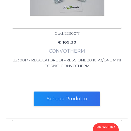
Cod. 2230017
€ 169,30
CONVOTHERM
2230017 - REGOLATORE DI PRESSIONE 20.10 P3/C4 E MINI
FORNO CONVOTHERM
Scheda Prodotto
RICAMBIO