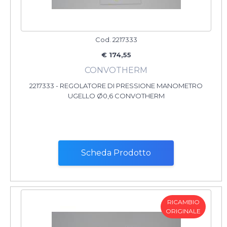
Cod. 2217333
€ 174,55
CONVOTHERM
2217333 - REGOLATORE DI PRESSIONE MANOMETRO
UGELLO Ø0,6 CONVOTHERM
Scheda Prodotto
RICAMBIO
ORIGINALE