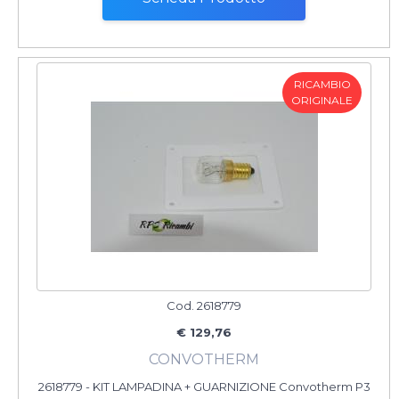
RICAMBIO
ORIGINALE
Cod. 2618779
€ 129,76
CONVOTHERM
2618779 - KIT LAMPADINA + GUARNIZIONE Convotherm P3