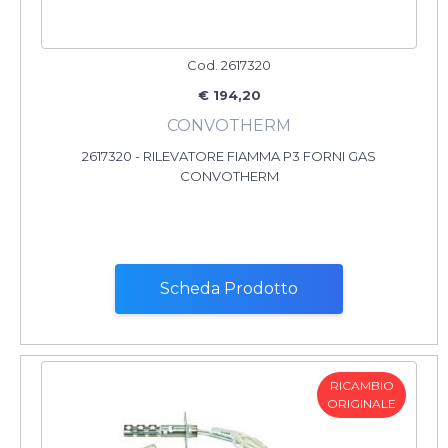
Cod. 2617320
€ 194,20
CONVOTHERM
2617320 - RILEVATORE FIAMMA P3 FORNI GAS
CONVOTHERM
Scheda Prodotto
RICAMBIO
ORIGINALE