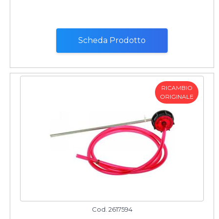
Scheda Prodotto
RICAMBIO
ORIGINALE
Cod. 2617594