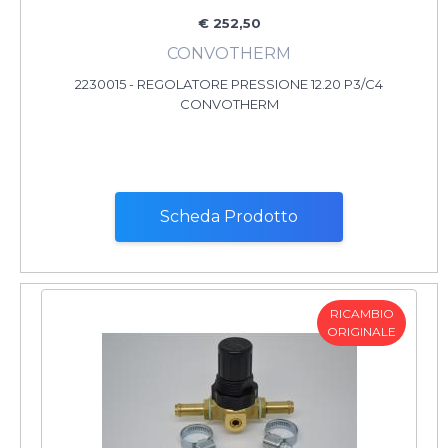
€ 252,50
CONVOTHERM
2230015 - REGOLATORE PRESSIONE 12.20 P3/C4
CONVOTHERM
Scheda Prodotto
RICAMBIO
ORIGINALE