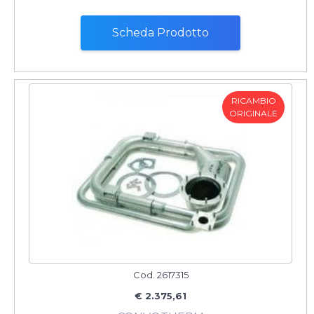
Scheda Prodotto
RICAMBIO
ORIGINALE
Cod. 2617315
€ 2.375,61