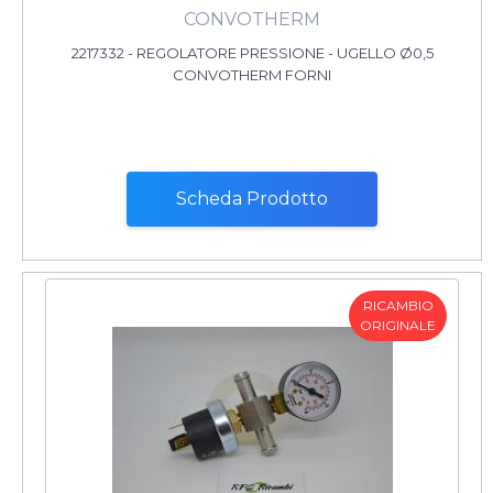
CONVOTHERM
2217332 - REGOLATORE PRESSIONE - UGELLO Ø0,5
CONVOTHERM FORNI
Scheda Prodotto
RICAMBIO
ORIGINALE