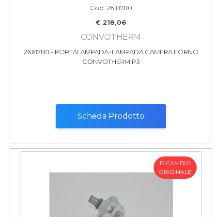
Cod. 2618780
€ 218,06
CONVOTHERM
2618780 - PORTALAMPADA+LAMPADA CAMERA FORNO
CONVOTHERM P3
Scheda Prodotto
RICAMBIO
ORIGINALE