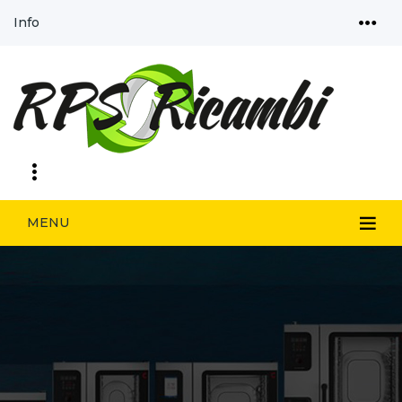
Info
MENU