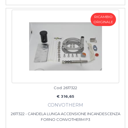
RICAMBIO
ORIGINALE
Cod. 2617322
€ 316,65
CONVOTHERM
2617322 - CANDELA LUNGA ACCENSIONE INCANDESCENZA
FORNO CONVOTHERM P3