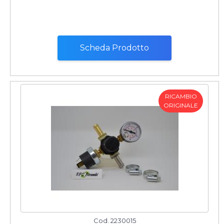
Scheda Prodotto
RICAMBIO
ORIGINALE
Cod. 2230015