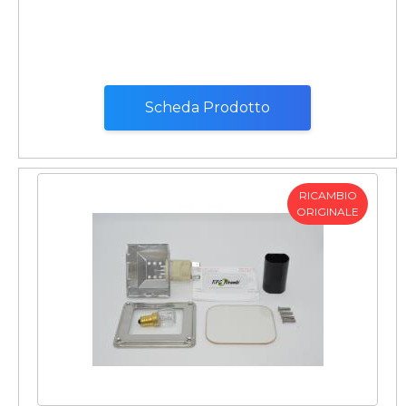
Scheda Prodotto
RICAMBIO
ORIGINALE