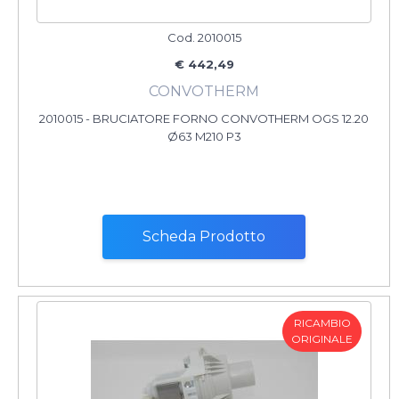
Cod. 2010015
€ 442,49
CONVOTHERM
2010015 - BRUCIATORE FORNO CONVOTHERM OGS 12.20
Ø63 M210 P3
Scheda Prodotto
RICAMBIO
ORIGINALE