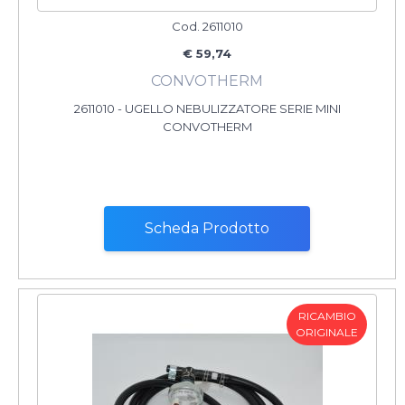
Cod. 2611010
€ 59,74
CONVOTHERM
2611010 - UGELLO NEBULIZZATORE SERIE MINI
CONVOTHERM
Scheda Prodotto
RICAMBIO
ORIGINALE