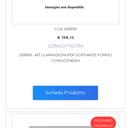
Cod. 2618161
€ 198,13
CONVOTHERM
2618161 - KIT GUARNIZIONI PER SOFFIANTE FORNO
CONVOTHERM
Scheda Prodotto
RICAMBIO
ORIGINALE