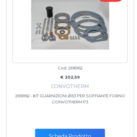
Cod. 2618162
€ 202,59
CONVOTHERM
2618162 - KIT GUARNIZIONI Ø63 PER SOFFIANTE FORNO
CONVOTHERM P3
Scheda Prodotto