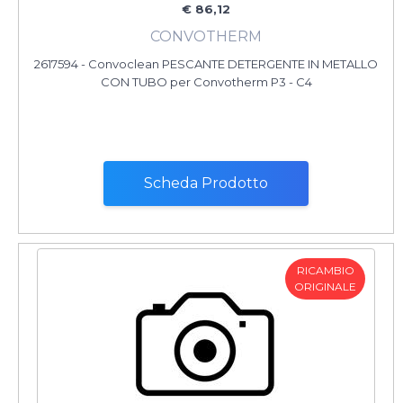
€ 86,12
CONVOTHERM
2617594 - Convoclean PESCANTE DETERGENTE IN METALLO
CON TUBO per Convotherm P3 - C4
Scheda Prodotto
RICAMBIO
ORIGINALE