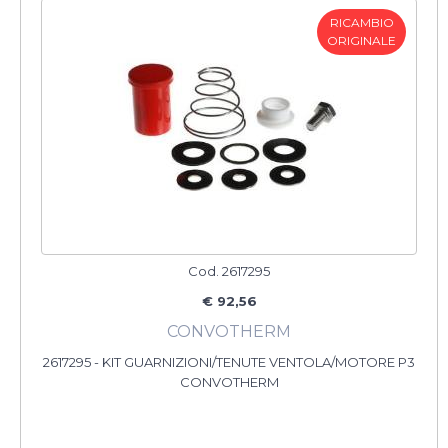
RICAMBIO
ORIGINALE
Cod. 2617295
€ 92,56
CONVOTHERM
2617295 - KIT GUARNIZIONI/TENUTE VENTOLA/MOTORE P3
CONVOTHERM